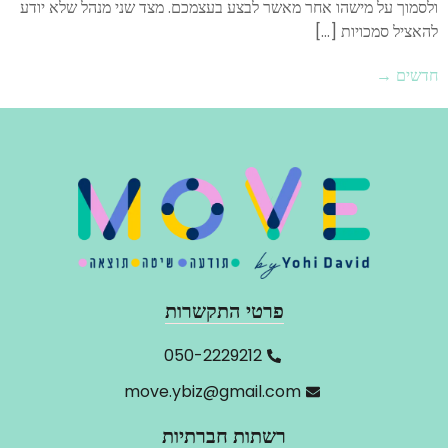
ולסמוך על מישהו אחר מאשר לבצע בעצמכם. מצד שני מנהל שלא יודע
להאציל סמכויות […]
חדשים
→
פרטי התקשרות
‬050-2229212
move.ybiz@gmail.com
רשתות חברתיות