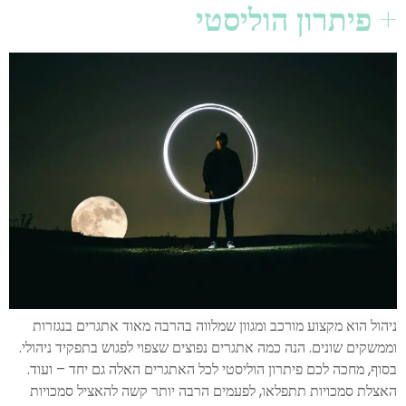
+ פיתרון הוליסטי
ניהול הוא מקצוע מורכב ומגוון שמלווה בהרבה מאוד אתגרים בנגזרות
וממשקים שונים. הנה כמה אתגרים נפוצים שצפוי לפגוש בתפקיד ניהולי.
בסוף, מחכה לכם פיתרון הוליסטי לכל האתגרים האלה גם יחד – ועוד.
האצלת סמכויות תתפלאו, לפעמים הרבה יותר קשה להאציל סמכויות