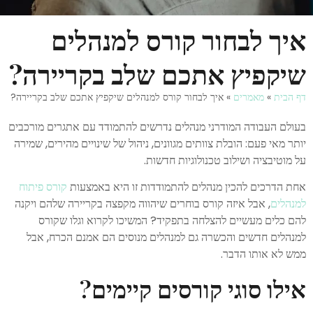
איך לבחור קורס למנהלים
שיקפיץ אתכם שלב בקריירה?
דף הבית
»
מאמרים
»
איך לבחור קורס למנהלים שיקפיץ אתכם שלב בקריירה?
בעולם העבודה המודרני מנהלים נדרשים להתמודד עם אתגרים מורכבים
יותר מאי פעם: הובלת צוותים מגוונים, ניהול של שינויים מהירים, שמירה
על מוטיבציה ושילוב טכנולוגיות חדשות.
אחת הדרכים להכין מנהלים להתמודדות זו היא באמצעות
קורס פיתוח
למנהלים
, אבל איזה קורס בוחרים שיהווה מקפצה בקריירה שלהם ויקנה
להם כלים מעשיים להצלחה בתפקיד? המשיכו לקרוא וגלו שקורס
למנהלים חדשים והכשרה גם למנהלים מנוסים הם אמנם הכרח, אבל
ממש לא אותו הדבר.
אילו סוגי קורסים קיימים?