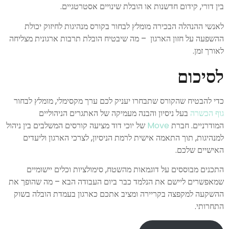
בין דורי, קידום חדשנות או הובלת שינויים אסטרטגיים.
לאנשי ההנהלה הבכירה מומלץ לבחור בקורס מנהיגות לחיזוק יכולת
ההשפעה על חזון הארגון – מה שיבטיח הובלת תרבות ארגונית מצליחה
לאורך זמן.
לסיכום
כדי להבטיח שהקורס שתבחרו יעניק לכם ערך מקסימלי, מומלץ לבחור
גוף הכשרה
בעל ניסיון והבנה מעמיקה של האתגרים הניהוליים
המודרניים. חברת
Move
של יוכי דוד מציעה קורסים המשלבים בין ניהול
למנהיגות, תוך התאמה אישית לרמת הניסיון, לצרכי הארגון וליעדים
האישיים שלכם.
התכנים מבוססים על דוגמאות מהשטח, סימולציות וכלים יישומיים
שמאפשרים ליישם את הנלמד כבר ביום העבודה הבא – מה שהופך את
ההשקעה למקפצה בקריירה ומציב אתכם כארגון בעמדת הובלה בשוק
התחרותי.