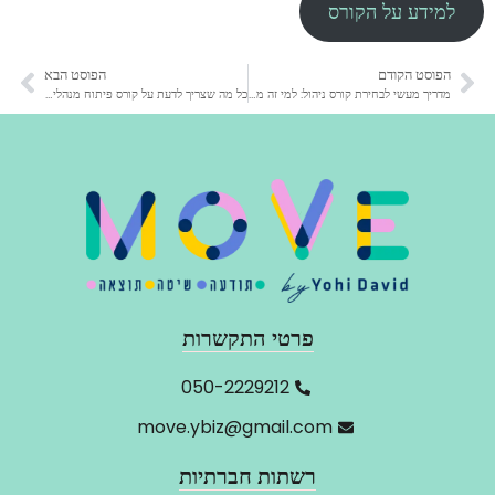
למידע על הקורס
הפוסט הקודם
הפוסט הבא
מדריך מעשי לבחירת קורס ניהול: למי זה מתאים, מה לומדים, ואיך זה משפיע על הקריירה?
כל מה שצריך לדעת על קורס פיתוח מנהלים – יתרונות, תכנים והשוואת מסלולים
פרטי התקשרות
‬050-2229212
move.ybiz@gmail.com
רשתות חברתיות