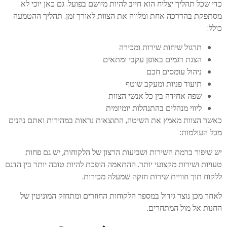
כדי שכל תהליך יצליח הוא חייב להיות מיושם בפועל. גם כאן יוכי לא
מסתפקת בהדרכה אחת ומלווה את הצוות לאורך זמן. תהליך ההטמעה
כולל:
תרגול שיחות שירות ומכירה
הצגת דגמים באופן עקבי ומתאים
ניהול עומסים חכם
תיעוד פניות ומעקב שוטף
שפה אחידה בין כל אנשי הצוות
ליווי מנהלים בהתנהלות יומיומית
כאשר הצוות מאמץ את השיטה, התוצאות נראות במהירות ואתם נהנים
מכל העולמות:
יש שיפור ברמת השירות ושביעות הרצון של הלקוחות, יש גם פחות
טעויות ושירות מקצועי יותר. ההתאמה הופכת להיות טובה יותר בין הדגם
ללקוח תוך חוויית שירות חזקה שמעלה מכירות.
לאחר מכן נוצר גידול במספר הלקוחות החוזרים ומתחזק המוניטין של
החנות אל מול המתחרים.