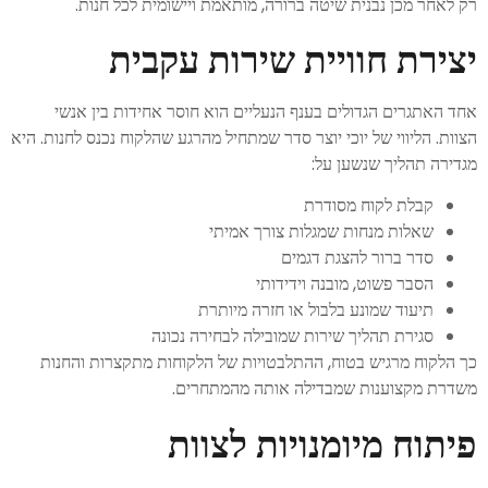
רק לאחר מכן נבנית שיטה ברורה, מותאמת ויישומית לכל חנות.
יצירת חוויית שירות עקבית
אחד האתגרים הגדולים בענף הנעליים הוא חוסר אחידות בין אנשי
הצוות. הליווי של יוכי יוצר סדר שמתחיל מהרגע שהלקוח נכנס לחנות. היא
מגדירה תהליך שנשען על:
קבלת לקוח מסודרת
שאלות מנחות שמגלות צורך אמיתי
סדר ברור להצגת דגמים
הסבר פשוט, מובנה וידידותי
תיעוד שמונע בלבול או חזרה מיותרת
סגירת תהליך שירות שמובילה לבחירה נכונה
כך הלקוח מרגיש בטוח, ההתלבטויות של הלקוחות מתקצרות והחנות
משדרת מקצוענות שמבדילה אותה מהמתחרים.
פיתוח מיומנויות לצוות