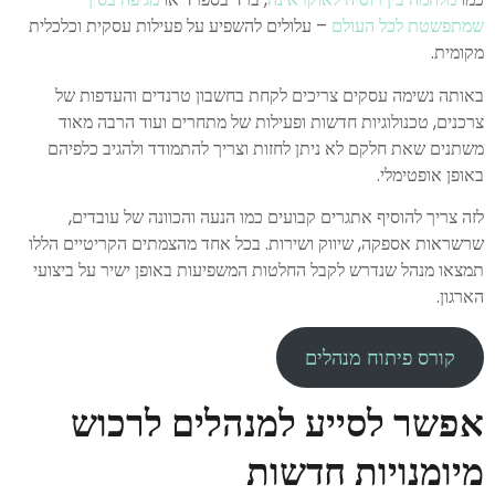
שמתפשטת לכל העולם
– עלולים להשפיע על פעילות עסקית וכלכלית
מקומית.
באותה נשימה עסקים צריכים לקחת בחשבון טרנדים והעדפות של
צרכנים, טכנולוגיות חדשות ופעילות של מתחרים ועוד הרבה מאוד
משתנים שאת חלקם לא ניתן לחזות וצריך להתמודד ולהגיב כלפיהם
באופן אופטימלי.
לזה צריך להוסיף אתגרים קבועים כמו הנעה והכוונה של עובדים,
שרשראות אספקה, שיווק ושירות. בכל אחד מהצמתים הקריטיים הללו
תמצאו מנהל שנדרש לקבל החלטות המשפיעות באופן ישיר על ביצועי
הארגון.
קורס פיתוח מנהלים
אפשר לסייע למנהלים לרכוש
מיומנויות חדשות