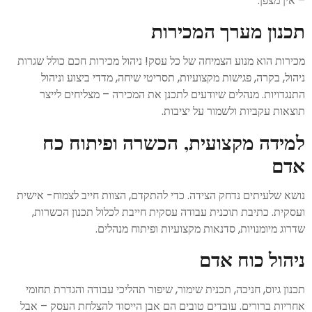
– אין מצפן.
תכנון מערך המכירות
מכירות הוא מנוע הצמיחה של כל עסק! ניהול מכירות חכם כולל שגרות
ניהול, בקרה, פגישות מקצועיות, תסריטי שיחה, מדדי ביצוע וניהול
התנגדויות. מנהלים שיודעים לתכנן את המכירה – מצליחים לייצר
תוצאות עקביות ולשמור על יציבות.
למידה מקצועית, הכשרה ופיתוח כח
אדם
נושא שלעיתים נדחק הצידה. כדי להתקדם, הצוות חייב לצמוח- אישית
ועסקית. כתיבת תוכנית עבודה עסקית חייבת לכלול תכנון הכשרות,
שדרוג מיומנויות, סדנאות מקצועיות ופיתוח מנהלים.
ניהול כוח אדם
תכנון גיוס, חניכה, תכנית שימור, שיפור תהליכי עבודה והגדרת תחומי
אחריות ברורים. עובדים טובים הם אבן הייסוד להצלחת העסק – אבל