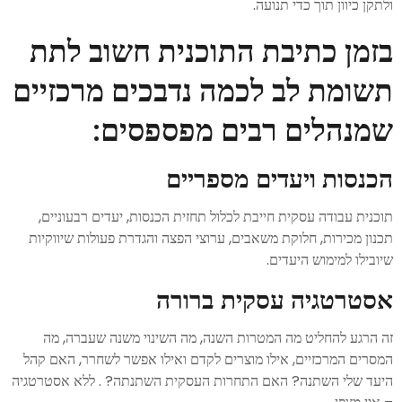
ולתקן כיוון תוך כדי תנועה.
בזמן כתיבת התוכנית חשוב לתת
תשומת לב לכמה נדבכים מרכזיים
שמנהלים רבים מפספסים:
הכנסות ויעדים מספריים
תוכנית עבודה עסקית חייבת לכלול תחזית הכנסות, יעדים רבעוניים,
תכנון מכירות, חלוקת משאבים, ערוצי הפצה והגדרת פעולות שיווקיות
שיובילו למימוש היעדים.
אסטרטגיה עסקית ברורה
זה הרגע להחליט מה המטרות השנה, מה השינוי משנה שעברה, מה
המסרים המרכזיים, אילו מוצרים לקדם ואילו אפשר לשחרר, האם קהל
היעד שלי השתנה? האם התחרות העסקית השתנתה? . ללא אסטרטגיה