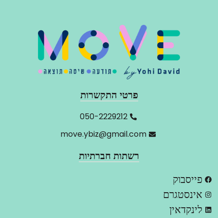
פרטי התקשרות
‬050-2229212
move.ybiz@gmail.com
רשתות חברתיות
פייסבוק
אינסטגרם
לינקדאין